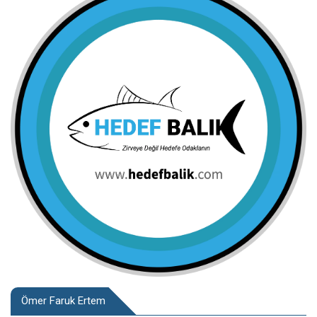
Ömer Faruk Ertem