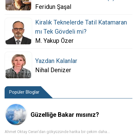
Feridun Şaşal
Kiralık Teknelerde Tatil Katamaran
mı Tek Gövdeli mi?
M. Yakup Özer
Yazdan Kalanlar
Nihal Denizer
Popüler Bloglar
Güzelliğe Bakar mısınız?
Ahmet Oktay Ceran'dan gökyüzünde harika bir çekim daha...