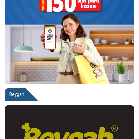
Beygah