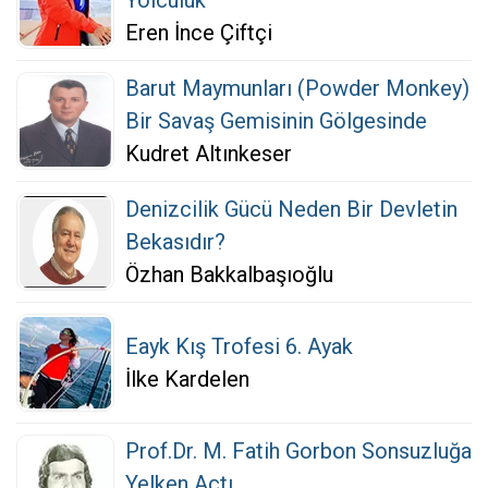
Yolculuk
Eren İnce Çiftçi
Barut Maymunları (Powder Monkey)
Bir Savaş Gemisinin Gölgesinde
Kudret Altınkeser
Denizcilik Gücü Neden Bir Devletin
Bekasıdır?
Özhan Bakkalbaşıoğlu
Eayk Kış Trofesi 6. Ayak
İlke Kardelen
Prof.Dr. M. Fatih Gorbon Sonsuzluğa
Yelken Açtı