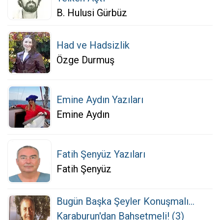
B. Hulusi Gürbüz
Had ve Hadsizlik
Özge Durmuş
Emine Aydın Yazıları
Emine Aydın
Fatih Şenyüz Yazıları
Fatih Şenyüz
Bugün Başka Şeyler Konuşmalı...
Karaburun'dan Bahsetmeli! (3)