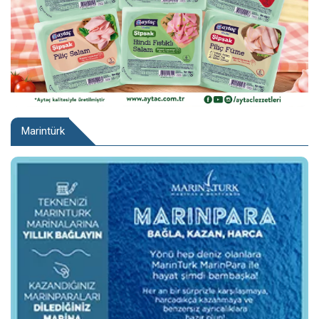
Marintürk