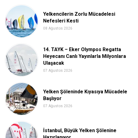
Yelkencilerin Zorlu Mücadelesi
Nefesleri Kesti
08 Ağustos 2026
14. TAYK – Eker Olympos Regatta
Heyecanı Canlı Yayınlarla Milyonlara
Ulaşacak
07 Ağustos 2026
Yelken Şöleninde Kıyasıya Mücadele
Başlıyor
07 Ağustos 2026
İstanbul, Büyük Yelken Şölenine
Hazırlanıyor