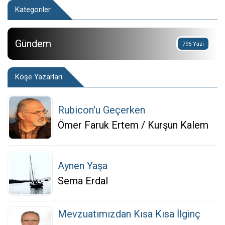
Kategoriler
Gündem
795 Yazı
Köşe Yazarları
Rubicon'u Geçerken
Ömer Faruk Ertem / Kurşun Kalem
Aynen Yaşa
Sema Erdal
Mevzuatımızdan Kısa Kısa İlginç