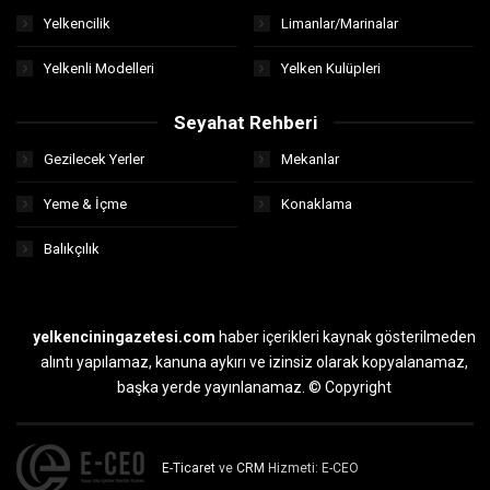
Yelkencilik
Limanlar/Marinalar
Yelkenli Modelleri
Yelken Kulüpleri
Seyahat Rehberi
Gezilecek Yerler
Mekanlar
Yeme & İçme
Konaklama
Balıkçılık
yelkenciningazetesi.com
haber içerikleri kaynak gösterilmeden
alıntı yapılamaz, kanuna aykırı ve izinsiz olarak kopyalanamaz,
başka yerde yayınlanamaz. © Copyright
E-Ticaret
ve
CRM
Hizmeti: E-CEO