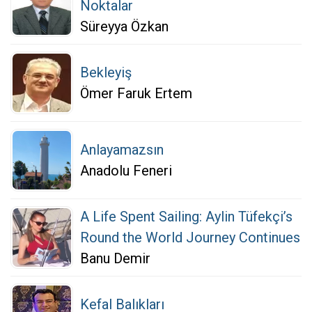
Noktalar
Süreyya Özkan
Bekleyiş
Ömer Faruk Ertem
Anlayamazsın
Anadolu Feneri
A Life Spent Sailing: Aylin Tüfekçi’s
Round the World Journey Continues
Banu Demir
Kefal Balıkları