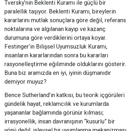
Tversky’nin Beklenti Kuramı ile güçlü bir
paralellik taşıyor. Beklenti Kuramı, bireylerin
kararlarını mutlak sonuçlara göre değil, referans
noktalarına ve algılanan kayıp ve kazanç
durumuna göre verdiklerini ortaya koyar.
Festinger’in Bilişsel Uyumsuzluk Kuramı,
insanların kararlarından sonra bu kararları
rasyonelleştirme eğiliminde olduklarını gösterir.
Buna biz aramızda en iyi, iyinin düşmanıdır
demiyor muyuz?
Bence Sutherland’ın katkısı, bu teorik içgörüleri
gündelik hayat, reklamcılık ve kurumlarda
yaşananlar bağlamında görünür kılması;
irrasyonellik, insan davranışının “kusurlu” bir
yönü değil, işlevsel bir uyumlanma mekanizması