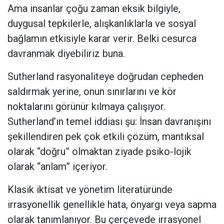
Ama insanlar çoğu zaman eksik bilgiyle,
duygusal tepkilerle, alışkanlıklarla ve sosyal
bağlamın etkisiyle karar verir. Belki cesurca
davranmak diyebiliriz buna.
Sutherland rasyonaliteye doğrudan cepheden
saldırmak yerine, onun sınırlarını ve kör
noktalarını görünür kılmaya çalışıyor.
Sutherland’ın temel iddiası şu: İnsan davranışını
şekillendiren pek çok etkili çözüm, mantıksal
olarak “doğru” olmaktan ziyade psiko-lojik
olarak “anlam” içeriyor.
Klasik iktisat ve yönetim literatüründe
irrasyonellik genellikle hata, önyargı veya sapma
olarak tanımlanıyor. Bu çerçevede irrasyonel