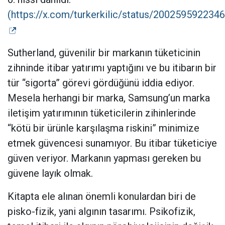
(https://x.com/turkerkilic/status/200259592234
Sutherland, güvenilir bir markanın tüketicinin
zihninde itibar yatırımı yaptığını ve bu itibarın bir
tür “sigorta” görevi gördüğünü iddia ediyor.
Mesela herhangi bir marka, Samsung’un marka
iletişim yatırımının tüketicilerin zihinlerinde
“kötü bir ürünle karşılaşma riskini” minimize
etmek güvencesi sunamıyor. Bu itibar tüketiciye
güven veriyor. Markanın yapması gereken bu
güvene layık olmak.
Kitapta ele alınan önemli konulardan biri de
pisko-fizik, yani algının tasarımı. Psikofizik,