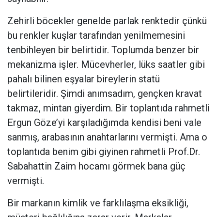
Zehirli böcekler genelde parlak renktedir çünkü
bu renkler kuşlar tarafından yenilmemesini
tenbihleyen bir belirtidir. Toplumda benzer bir
mekanizma işler. Mücevherler, lüks saatler gibi
pahalı bilinen eşyalar bireylerin statü
belirtileridir. Şimdi anımsadım, gençken kravat
takmaz, mintan giyerdim. Bir toplantıda rahmetli
Ergun Göze’yi karşıladığımda kendisi beni vale
sanmış, arabasının anahtarlarını vermişti. Ama o
toplantıda benim gibi giyinen rahmetli Prof.Dr.
Sabahattin Zaim hocamı görmek bana güç
vermişti.
Bir markanın kimlik ve farklılaşma eksikliği,