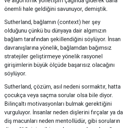
ve algoritmik yönetişim çağında giderek daha
önemli hale geldiğini savunuyor, demiştik.
Sutherland, bağlamın (context) her şey
olduğunu çünkü bu dünyaya dair algımızın
bağlam tarafından şekillendiğini söylüyor. İnsan
davranışlarına yönelik, bağlamdan bağımsız
stratejiler geliştirmeye yönelik rasyonel
girişimlerin büyük ölçüde başarısız olacağını
söylüyor.
Sutherland, çözüm, asıl nedeni sormaktır, hatta
çocukça veya saçma sorular olsa bile diyor.
Bilinçaltı motivasyonları bulmak gerektiğini
vurguluyor. İnsanlar neden dişlerini fırçalar ya da
diş macunları neden mentollüdür, gibi soruların