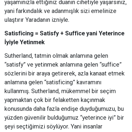
yaşamınızla ettiğiniz duanın cihetiyle yaşarsınız,
yani farkındalık ve adanmışlık sizi emelinize
ulaştırır Yaradanın izniyle.
Satisficing = Satisfy + Suffice yani Yeterince
İyiyle Yetinmek
Sutherland, tatmin olmak anlamına gelen
“satisfy” ve yetinmek anlamına gelen “suffice”
sözlerini bir araya getirerek, azla kanaat etmek
anlamına gelen “satisficing” kavramını
kullanmış. Sutherland, mükemmel bir seçim
yapmaktan çok bir felaketten kaçınmak
konusunda daha fazla endişe duyduğumuzu, bu
yüzden güvenilir bulduğumuz “yeterince iyi” bir
şeyi seçtiğimizi söylüyor. Yani insanlar