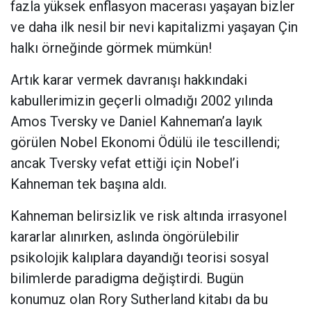
fazla yüksek enflasyon macerası yaşayan bizler
ve daha ilk nesil bir nevi kapitalizmi yaşayan Çin
halkı örneğinde görmek mümkün!
Artık karar vermek davranışı hakkındaki
kabullerimizin geçerli olmadığı 2002 yılında
Amos Tversky ve Daniel Kahneman’a layık
görülen Nobel Ekonomi Ödülü ile tescillendi;
ancak Tversky vefat ettiği için Nobel’i
Kahneman tek başına aldı.
Kahneman belirsizlik ve risk altında irrasyonel
kararlar alınırken, aslında öngörülebilir
psikolojik kalıplara dayandığı teorisi sosyal
bilimlerde paradigma değiştirdi. Bugün
konumuz olan Rory Sutherland kitabı da bu