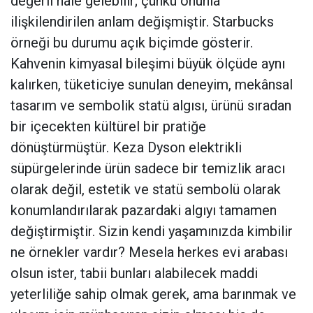
değerli hale gelebilir; çünkü onunla
ilişkilendirilen anlam değişmiştir. Starbucks
örneği bu durumu açık biçimde gösterir.
Kahvenin kimyasal bileşimi büyük ölçüde aynı
kalırken, tüketiciye sunulan deneyim, mekânsal
tasarım ve sembolik statü algısı, ürünü sıradan
bir içecekten kültürel bir pratiğe
dönüştürmüştür. Keza Dyson elektrikli
süpürgelerinde ürün sadece bir temizlik aracı
olarak değil, estetik ve statü sembolü olarak
konumlandırılarak pazardaki algıyı tamamen
değiştirmiştir. Sizin kendi yaşamınızda kimbilir
ne örnekler vardır? Mesela herkes evi arabası
olsun ister, tabii bunları alabilecek maddi
yeterliliğe sahip olmak gerek, ama barınmak ve