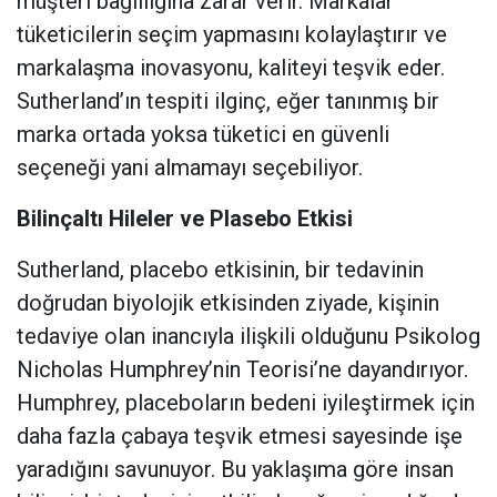
müşteri bağlılığına zarar verir. Markalar
tüketicilerin seçim yapmasını kolaylaştırır ve
markalaşma inovasyonu, kaliteyi teşvik eder.
Sutherland’ın tespiti ilginç, eğer tanınmış bir
marka ortada yoksa tüketici en güvenli
seçeneği yani almamayı seçebiliyor.
Bilinçaltı Hileler ve Plasebo Etkisi
Sutherland, placebo etkisinin, bir tedavinin
doğrudan biyolojik etkisinden ziyade, kişinin
tedaviye olan inancıyla ilişkili olduğunu Psikolog
Nicholas Humphrey’nin Teorisi’ne dayandırıyor.
Humphrey, placeboların bedeni iyileştirmek için
daha fazla çabaya teşvik etmesi sayesinde işe
yaradığını savunuyor. Bu yaklaşıma göre insan