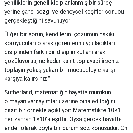
yeniliklerin genellikle planlanmış bir süreç
yerine şans, sezgi ve deneysel keşifler sonucu
gerçekleştiğini savunuyor.
“Eğer bir sorun, kendilerini çözümün hakiki
koruyucuları olarak görenlerin uyguladıkları
disiplinden farklı bir disiplin kullanılarak
çözülüyorsa, ne kadar kanıt toplayabilirseniz
toplayın yokuş yukarı bir mücadeleyle karşı
karşıya kalırsınız.”
Sutherland, matematiğin hayatta mümkün
olmayan varsayımlar üzerine bina edildiğini
basit bir örnekle açıklıyor: Matematikte 10×1
her zaman 1×10’a eşittir. Oysa gerçek hayatta
ender olarak böyle bir durum söz konusudur. On