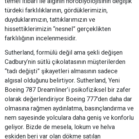
temel itibari ile algının nörobiyolojisinin değişik
türdeki farklılıklarının, gördüklerimizin,
duyduklarımızın, tattıklarımızın ve
hissettiklerimizin “nesnel” gerçeklikten
farklılığının incelenmesidir.
Sutherland, formülü değil ama şekli değişen
Cadbury’nin sütlü çikolatasının müşterilerden
“tadı değişti” şikayetleri almasının sadece
algısal olduğunu belirtiyor. Sutherland, Yeni
Boeing 787 Dreamliner’i psikofiziksel bir zafer
olarak değerlendiriyor Boeing 777’den daha dar
olmasına rağmen aydınlatma, basınçlandırma ve
nem sayesinde yolculara daha geniş ve konforlu
geliyor. Bizde de mesela, lokum ve helva
eskiden beri var olan dökme satılan