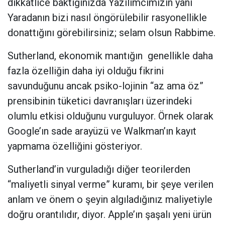
dikkatlice baktığınızda Yazılımcımızın yani
Yaradanın bizi nasıl öngörülebilir rasyonellikle
donattığını görebilirsiniz; selam olsun Rabbime.
Sutherland, ekonomik mantığın
genellikle daha
fazla özelliğin daha iyi olduğu fikrini
savunduğunu ancak psiko-lojinin “az ama öz”
prensibinin tüketici davranışları üzerindeki
olumlu etkisi olduğunu vurguluyor. Örnek olarak
Google’ın sade arayüzü ve Walkman’ın kayıt
yapmama özelliğini gösteriyor.
Sutherland’in vurguladığı diğer teorilerden
“maliyetli sinyal verme” kuramı, bir şeye verilen
anlam ve önem o şeyin algıladığınız maliyetiyle
doğru orantılıdır, diyor. Apple’ın şaşalı yeni ürün