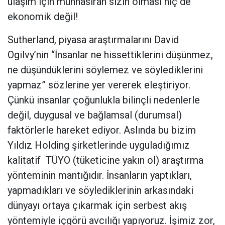
ulaşım için münhasıran sizin olması hiç de
ekonomik değil!
Sutherland, piyasa araştırmalarını David
Ogilvy’nin “İnsanlar ne hissettiklerini düşünmez,
ne düşündüklerini söylemez ve söylediklerini
yapmaz” sözlerine yer vererek eleştiriyor.
Çünkü insanlar çoğunlukla bilinçli nedenlerle
değil, duygusal ve bağlamsal (durumsal)
faktörlerle hareket ediyor. Aslında bu bizim
Yıldız Holding şirketlerinde uyguladığımız
kalitatif
TÜYO (tüketicine yakın ol) araştırma
yönteminin mantığıdır. İnsanların yaptıkları,
yapmadıkları ve söylediklerinin arkasındaki
dünyayı ortaya çıkarmak için serbest akış
yöntemiyle içgörü avcılığı yapıyoruz. İşimiz zor,