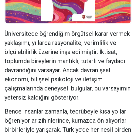
Üniversitede öğrendiğim örgütsel karar vermek
yaklaşımı, yıllarca rasyonalite, verimlilik ve
ölçülebilirlik üzerine inşa edilmiştir. İktisat,
toplumda bireylerin mantıklı, tutarlı ve faydacı
davrandığını varsayar. Ancak davranışsal
ekonomi, bilişsel psikoloji ve iletişim
çalışmalarında deneysel
bulgular, bu varsayımın
yetersiz kaldığını gösteriyor.
Bence insanlar zamanla, tecrübeyle kısa yollar
öğreniyorlar zihinlerinde, kurnazca ön alıyorlar
birbirleriyle yarışarak. Türkiye’de her nesil birden