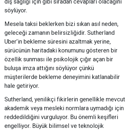
diş sağlığı için gibi sıradan cevapları olacağını
söylüyor.
Mesela taksi beklerken bizi sıkan asıl neden,
geleceği zamanın belirsizliğidir. Sutherland
Uber’in bekleme süresini azaltmak yerine,
sürücünün haritadaki konumunu gösteren bir
özellik sunması ile psikolojik çığır açan bir
buluşa imza attığını söylüyor çünkü
müşterilerde bekleme deneyimini katlanabilir
hale getiriyor.
Sutherland, yenilikçi fikirlerin genellikle mevcut
akademik veya mesleki normlara uymadığı için
reddedildiğini vurguluyor. Bu önemli keşifleri
engelliyor. Büyük bilimsel ve teknolojik