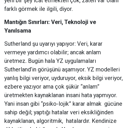
yeni bir şey icat etmekten çok, zaten var olanı
farklı görmek ile ilgili, diyor.
Mantığın Sınırları: Veri, Teknoloji ve
Yanılsama
Sutherland şu uyarıyı yapıyor: Veri, karar
vermeye yardımcı olabilir; ancak anlam
üretmez. Bugün hala YZ uygulamaları
Sutherland’in görüşünü aşamıyor. YZ modelleri
yanlış bilgi veriyor, uyduruyor, eksik bilgi veriyor,
ezbere yazıyor ama çok şükür “anlam”
üretmekten kaynaklanan insani hata yapmıyor.
Yani insan gibi “psiko-lojik” karar almak
gücüne
sahip değil; yaptığı hatalar veri eksikliğinden
kaynaklanan, algoritmik,
hatalardır. Kendinize