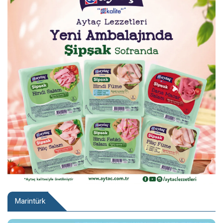
Marintürk