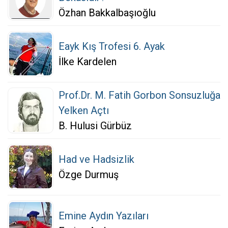
Özhan Bakkalbaşıoğlu
Eayk Kış Trofesi 6. Ayak
İlke Kardelen
Prof.Dr. M. Fatih Gorbon Sonsuzluğa
Yelken Açtı
B. Hulusi Gürbüz
Had ve Hadsizlik
Özge Durmuş
Emine Aydın Yazıları