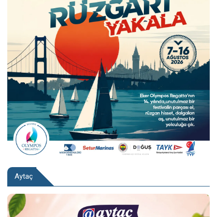
Aytaç