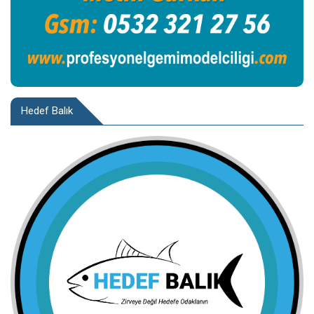
Hedef Balık