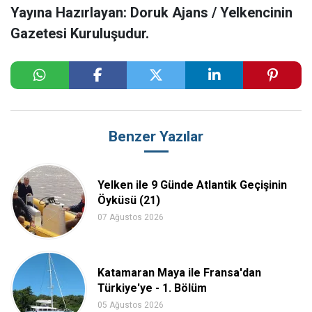
Yayına Hazırlayan: Doruk Ajans / Yelkencinin
Gazetesi Kuruluşudur.
Benzer Yazılar
Yelken ile 9 Günde Atlantik Geçişinin
Öyküsü (21)
07 Ağustos 2026
Katamaran Maya ile Fransa'dan
Türkiye'ye - 1. Bölüm
05 Ağustos 2026