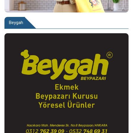
Beygah