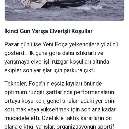
İkinci Gün Yarışa Elverişli Koşullar
Pazar günü ise Yeni Foça yelkencilere yüzünü
gösterdi. İlk güne göre daha istikrarlı ve
yarışmaya elverişli rüzgar koşulları altında
ekipler son yarışlar için parkura çıktı.
Tekneler, Foça’nın eşsiz kıyıları önünde
optimum rüzgâr şartlarında performanslarını
ortaya koyarken, genel sıralamadaki yerlerini
korumak veya yükseltmek için son ana kadar
mücadele etti. Özellikle taktik kararların ön
plana çıktığı yarışlar, organizasyonun sportif