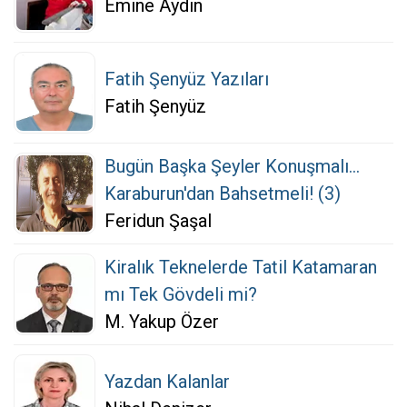
Emine Aydın
Fatih Şenyüz Yazıları
Fatih Şenyüz
Bugün Başka Şeyler Konuşmalı...
Karaburun'dan Bahsetmeli! (3)
Feridun Şaşal
Kiralık Teknelerde Tatil Katamaran
mı Tek Gövdeli mi?
M. Yakup Özer
Yazdan Kalanlar