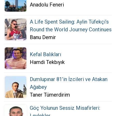
Anadolu Feneri
A Life Spent Sailing: Aylin Tüfekçi’s
Round the World Journey Continues
Banu Demir
Kefal Balıkları
Hamdi Tekbıyık
Dumlupınar 81’in İzcileri ve Atakan
Ağabey
Taner Tümerdirim
Göç Yolunun Sessiz Misafirleri:
Leylekler