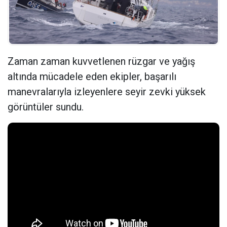
Zaman zaman kuvvetlenen rüzgar ve yağış
altında mücadele eden ekipler, başarılı
manevralarıyla izleyenlere seyir zevki yüksek
görüntüler sundu.