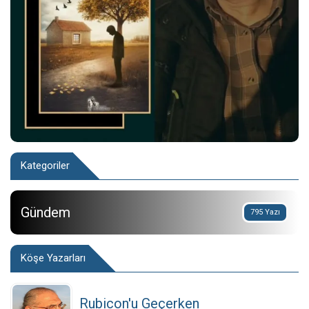
Kategoriler
Gündem
795 Yazı
Köşe Yazarları
Rubicon'u Geçerken