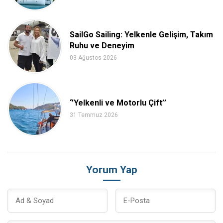
SailGo Sailing: Yelkenle Gelişim, Takım
Ruhu ve Deneyim
03 Ağustos 2026
‘’Yelkenli ve Motorlu Çift’’
31 Temmuz 2026
Yorum Yap