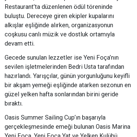
Restaurant’ta düzenlenen ödül töreninde
buluştu. Dereceye giren ekipler kupalarını
alkışlar eşliğinde alırken, organizasyonun
coşkusu canlı müzik ve dostluk ortamıyla
devam etti.
Gecede sunulan lezzetler ise Yeni Foça’nın
sevilen işletmelerinden Bedri Usta tarafından
hazırlandı. Yarışçılar, günün yorgunluğunu keyifli
bir akşam yemeği eşliğinde atarken sezonun en
güzel yelken hafta sonlarından birini geride
bıraktı.
Oasis Summer Sailing Cup’ın başarıyla
gerçekleşmesinde emeği bulunan Oasis Marina
Yeni Foça, Yeni Foça Yat ve Yelken Kulübü,