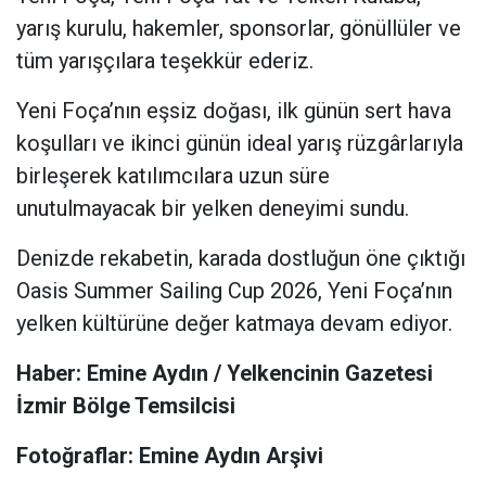
yarış kurulu, hakemler, sponsorlar, gönüllüler ve
tüm yarışçılara teşekkür ederiz.
Yeni Foça’nın eşsiz doğası, ilk günün sert hava
koşulları ve ikinci günün ideal yarış rüzgârlarıyla
birleşerek katılımcılara uzun süre
unutulmayacak bir yelken deneyimi sundu.
Denizde rekabetin, karada dostluğun öne çıktığı
Oasis Summer Sailing Cup 2026, Yeni Foça’nın
yelken kültürüne değer katmaya devam ediyor.
Haber: Emine Aydın / Yelkencinin Gazetesi
İzmir Bölge Temsilcisi
Fotoğraflar: Emine Aydın Arşivi